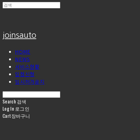
joinsauto
HOME
NEWS
서비스현황
입점신청
임시허가공지
Search
검색
Log In
로그인
Cart
장바구니