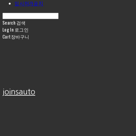
임시허가공지
Search
검색
Log In
로그인
Cart
장바구니
joinsauto