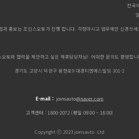
전국의
업과 홍보는 조인스오토가 진행 합니다. 걱정마시고 업무에만 신경쓰세
스오토와 협력을 제안하고 싶은 제휴담당자님!
어떠한 문의도 환영합니
경기도 고양시 덕양구 용현로9 대경티엔에스빌딩 301-2
E-mail :
joinsauto
@naver.com
고객센터 : 1800-2072 (평일 09:00 ~ 18:00)
Copyright ⓒ 2023 joinsauto .Ltd