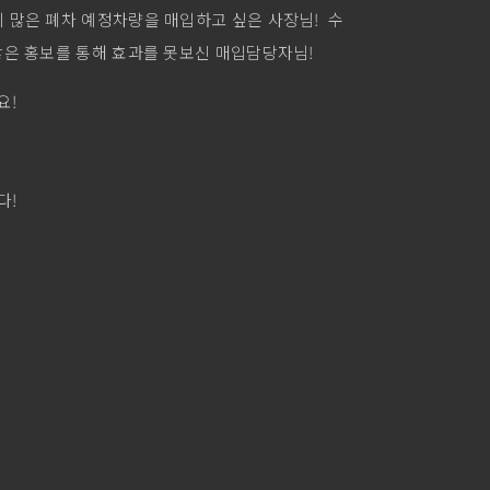
 많은 폐차 예정차량을 매입하고 싶은 사장님! 수
많은 홍보를 통해 효과를 못보신 매입담당자님!
요!
다!