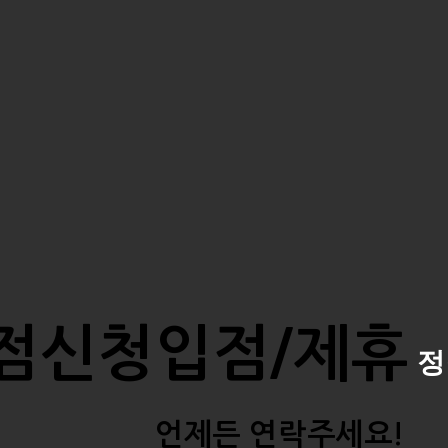
입점신청
입점/제휴
정
언제든 연락주세요!