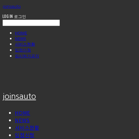
joinsauto
LOG IN
로그인
HOME
NEWS
서비스현황
입점신청
임시허가공지
joinsauto
HOME
NEWS
서비스현황
입점신청