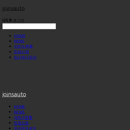
joinsauto
LOG IN
로그인
HOME
NEWS
서비스현황
입점신청
임시허가공지
joinsauto
HOME
NEWS
서비스현황
입점신청
임시허가공지