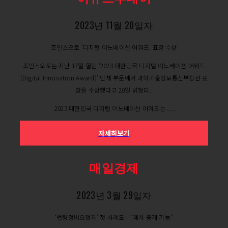
2023년 11월 20일자
조인스오토 ‘디지털 이노베이션 어워드’ 표창 수상
조인스오토는 지난 17일 열린 ‘2023 대한민국 디지털 이노베이션 어워드
(Digital Innovation Award)’ 단체 부문에서 과학기술정보통신부장관 표
창을 수상했다고 20일 밝혔다.
2023 대한민국 디지털 이노베이션 어워드는 .....
자세히보기
매일경제
2023년 3월 29일자
‘법령정비요청제’ 첫 사례도…“폐차 중개 가능”