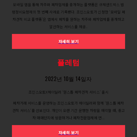
모바일 앱을 통해 차주와 폐차업체를 중개하는 플랫폼은 규제샌드박스 법
령정비요청제의 첫 번째 사례로 기록됐다. 조인스오토가 신청한 ‘모바일 폐
차견적 비교 플랫폼’은 앱에서 폐차를 원하는 차주와 폐차업체를 중개하고
알선하는 서비스를 제공..
자세히 보기
플레텀
2022년 10월 14일자
조인스오토X헤이딜러 ‘원스톱 폐차견적 서비스’ 출시
폐차거래 서비스를 운영하는 조인스오토가 헤이딜러와 함께 ‘원스톱 폐차
견적 서비스‘를 선보인다. 개인이 오랜 기간 운행한 차량을 매각할 때, 중고
차 매매단지에 방문하거나 폐차전문업체에 연...
자세히 보기