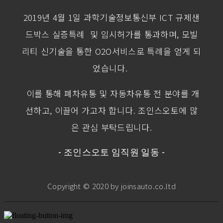
2019년 4월 1일 과학기술정보통신부 ICT 규제샌
드박스 실증특례 및 임시허가를 통과하며, 모빌
리티 신기술을 통한 O2O서비스로 특례을 얻게 되
었습니다.
이를 통해 폐차유통 및 자동차유통 전 분야를 개
선하고, 이끌어 가고자 합니다. 조인스오토에 많
은 관심 부탁드립니다.
- 조인스오토 임직원 일동 -
Copyright © 2020 by joinsauto.co.ltd