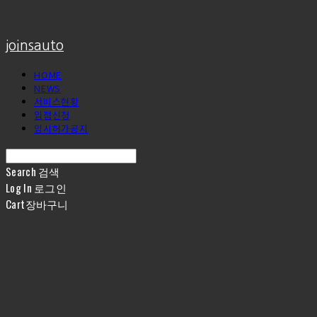
joinsauto
HOME
NEWS
서비스현황
입점신청
임시허가공지
Search
검색
Log In
로그인
Cart
장바구니